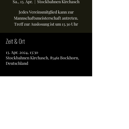
Sa., 13. Apr.
  |  
Stockbahnen Kirchasch
Jedes Vereinsmitglied kann zur
Mannschaftsmeisterschaft antreten.
Treff zur Auslosung ist um 13.30 Uhr
Zeit & Ort
13. Apr. 2024, 13:30
Stockbahnen Kirchasch, 85461 Bockhorn,
Deutschland
Diese Veranstaltung teilen