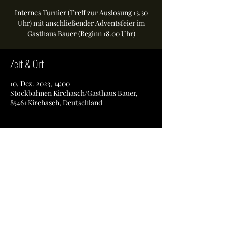
Internes Turnier (Treff zur Auslosung 13.30
Uhr) mit anschließender Adventsfeier im
Gasthaus Bauer (Beginn 18.00 Uhr)
Zeit & Ort
10. Dez. 2023, 14:00
Stockbahnen Kirchasch/Gasthaus Bauer,
85461 Kirchasch, Deutschland
Diese Veranstaltung teilen