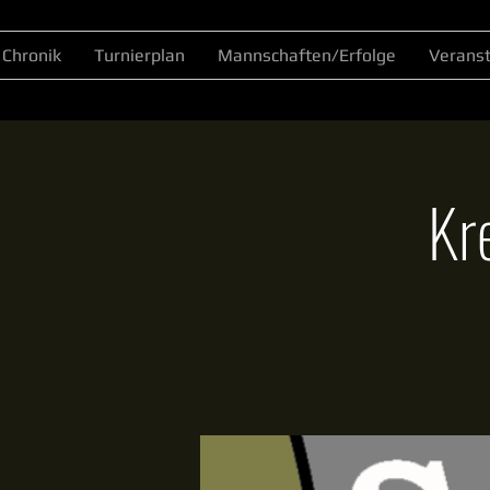
Chronik
Turnierplan
Mannschaften/Erfolge
Verans
Kr