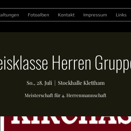
taltungen
Fotoalben
Kontakt
Impressum
Links
eisklasse Herren Grupp
So., 28. Juli
  |  
Stockhalle Klettham
Meisterschaft für 4. Herrenmannschaft