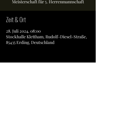
Meisterschaft für 5. Herrenmannschaft
Zeit & Ort
28. Juli 2024, 08:00
Stockhalle Klettham, Rudolf-Diesel-Straße,
85435 Erding, Deutschland
Diese Veranstaltung teilen
SSV Kirchasch e.V.