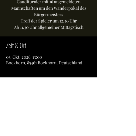
Gauditurnier mit 16 angemeldeten
Mannschaften um den Wanderpokal des
Bürgermeisters
Treff der Spieler um 12.30 Uhr
Ab 11.30 Uhr allgemeiner Mittagstisch
Zeit & Ort
03. Okt. 2026, 13:00
Bockhorn, 85461 Bockhorn, Deutschland
Diese Veranstaltung teilen