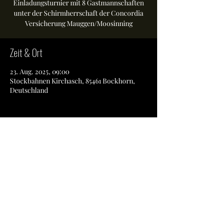
Einladungsturnier mit 8 Gastmannschaften
unter der Schirmherrschaft der Concordia
Versicherung Mauggen/Moosinning
Zeit & Ort
23. Aug. 2025, 09:00
Stockbahnen Kirchasch, 85461 Bockhorn,
Deutschland
Diese Veranstaltung teilen
SSV Kirchasch e.V.