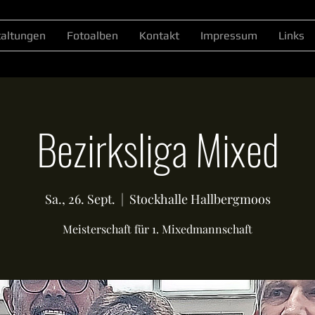
taltungen
Fotoalben
Kontakt
Impressum
Links
Bezirksliga Mixed
Sa., 26. Sept.
  |  
Stockhalle Hallbergmoos
Meisterschaft für 1. Mixedmannschaft