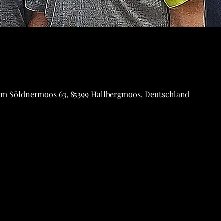
Am Söldnermoos 63, 85399 Hallbergmoos, Deutschland