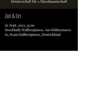
Meisterschaft für 2.Mixedmannschaft
Zeit & Ort
16. Sept. 2023, 14:00
Stockhalle Hallbergmoos, Am Söldnermoos
63, 85399 Hallbergmoos, Deutschland
Diese Veranstaltung teilen
SSV Kirchasch e.V.