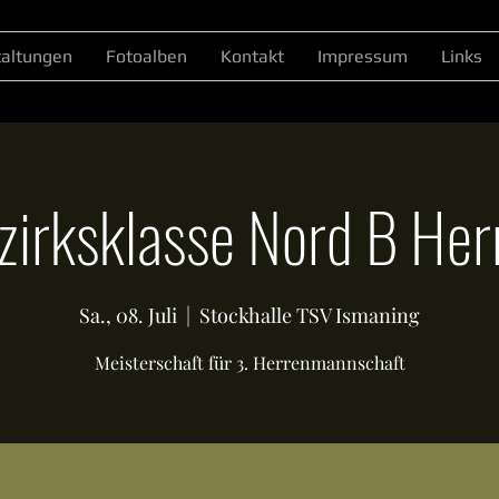
taltungen
Fotoalben
Kontakt
Impressum
Links
zirksklasse Nord B Her
Sa., 08. Juli
  |  
Stockhalle TSV Ismaning
Meisterschaft für 3. Herrenmannschaft