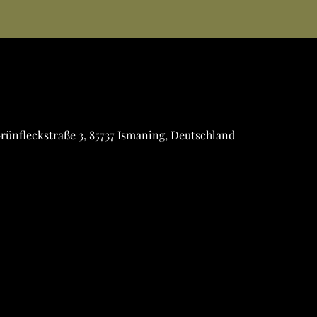
rünfleckstraße 3, 85737 Ismaning, Deutschland