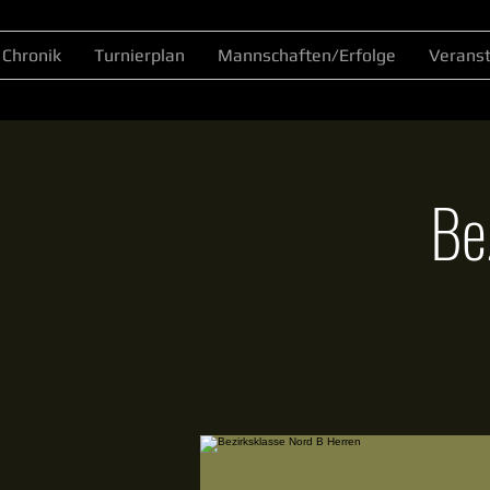
Chronik
Turnierplan
Mannschaften/Erfolge
Verans
Be