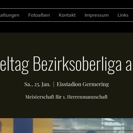
taltungen
Fotoalben
Kontakt
Impressum
Links
eltag Bezirksoberliga a
Sa., 25. Jan.
  |  
Eisstadion Germering
Meisterschaft für 1. Herrenmannschaft