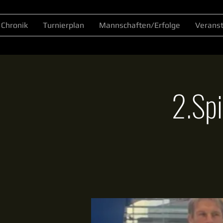
Chronik
Turnierplan
Mannschaften/Erfolge
Verans
2.Spi