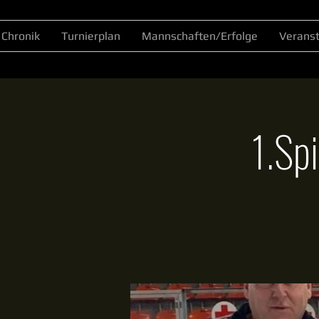
Chronik
Turnierplan
Mannschaften/Erfolge
Verans
1.Sp