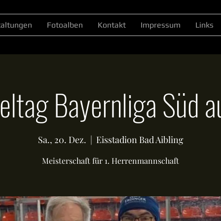
taltungen
Fotoalben
Kontakt
Impressum
Links
ieltag Bayernliga Süd au
Sa., 20. Dez.
  |  
Eisstadion Bad Aibling
Meisterschaft für 1. Herrenmannschaft